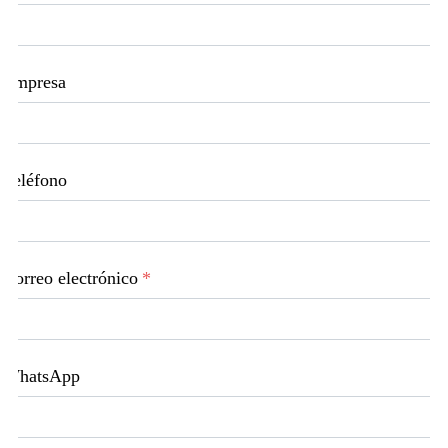
Empresa
Teléfono
Correo electrónico
*
WhatsApp