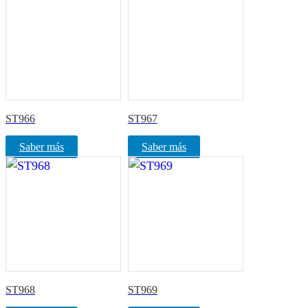
ST966
ST967
Saber más
Saber más
ST968
ST969