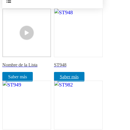
Nombre de la Lista
ST948
Saber más
Saber más