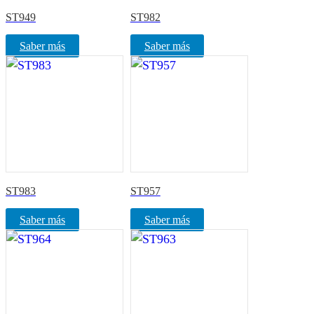
ST949
ST982
Saber más
Saber más
ST983
ST957
Saber más
Saber más