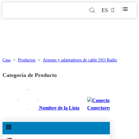
ES
Casa
>
Productos
>
Arneses y adaptadores de cable ISO Radio
Categoría de Producto
Nombre de la Lista
Conectores Automáticos 