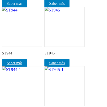
Saber más
Saber más
ST944
ST945
Saber más
Saber más