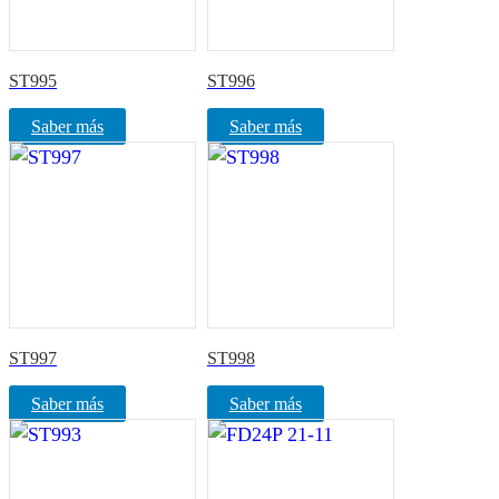
ST995
ST996
Saber más
Saber más
ST997
ST998
Saber más
Saber más