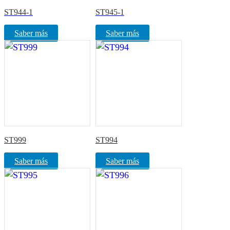
ST944-1
ST945-1
Saber más
Saber más
ST999
ST994
Saber más
Saber más