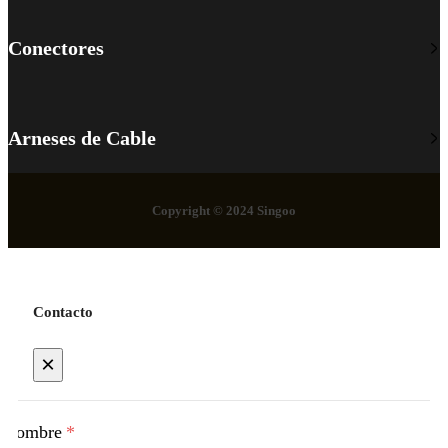
Conectores
Arneses de Cable
Copyright © 2024 Singoo
Contacto
×
Nombre
*