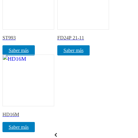
ST993
FD24P 21-11
Saber más
Saber más
HD16M
Saber más