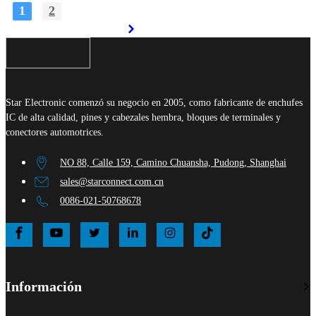
1
2
Star Electronic comenzó su negocio en 2005, como fabricante de enchufes
IC de alta calidad, pines y cabezales hembra, bloques de terminales y
conectores automotrices.
NO 88, Calle 159, Camino Chuansha, Pudong, Shanghai
sales@starconnect.com.cn
0086-021-50768678
Información