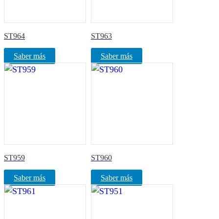
ST964
ST963
Saber más
Saber más
ST959
ST960
Saber más
Saber más