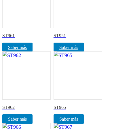
ST961
ST951
Saber más
Saber más
ST962
ST965
Saber más
Saber más